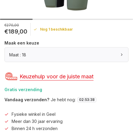
€270,00
Nog 1 beschikbaar
€189,00
Maak een keuze
Maat : 18
Keuzehulp voor de juiste maat
Gratis verzending
Vandaag verzonden?
Je hebt nog:
02
:
53
:
38
Fysieke winkel in Geel
Meer dan 30 jaar ervaring
Binnen 24 h verzonden