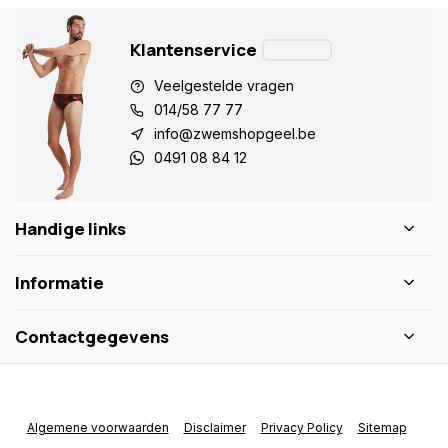
Klantenservice
Veelgestelde vragen
014/58 77 77
info@zwemshopgeel.be
0491 08 84 12
Handige links
Informatie
Contactgegevens
Algemene voorwaarden
Disclaimer
Privacy Policy
Sitemap