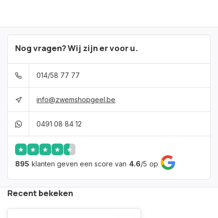
Nog vragen? Wij zijn er voor u.
014/58 77 77
info@zwemshopgeel.be
0491 08 84 12
895
klanten geven een score van
4.6
/
5
op
Recent bekeken