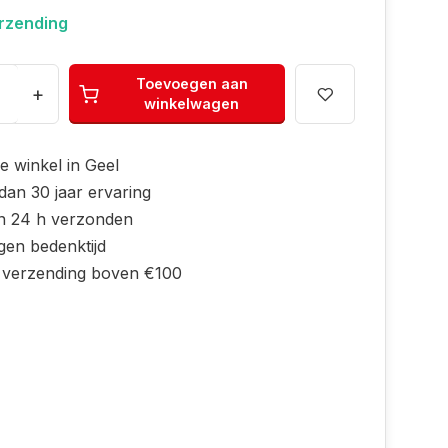
erzending
Toevoegen aan
+
winkelwagen
e winkel in Geel
dan 30 jaar ervaring
n 24 h verzonden
gen bedenktijd
s verzending boven €100