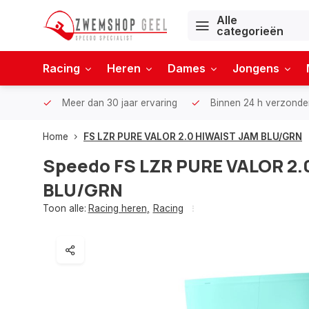
Alle
categorieën
Racing
Heren
Dames
Jongens
Meer dan 30 jaar ervaring
Binnen 24 h verzonde
Home
FS LZR PURE VALOR 2.0 HIWAIST JAM BLU/GRN
Speedo
FS LZR PURE VALOR 2.
BLU/GRN
Toon alle:
Racing heren
,
Racing