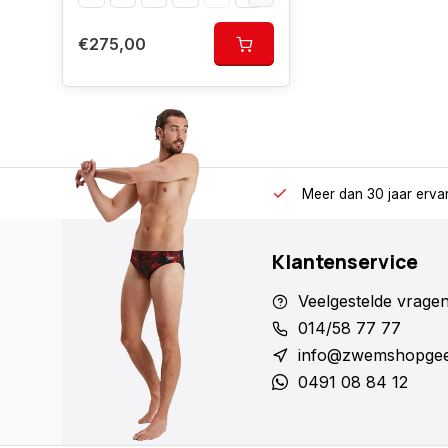
€275,00
Meer dan 30 jaar erva
Klantenservice
Veelgestelde vrage
014/58 77 77
info@zwemshopgee
0491 08 84 12