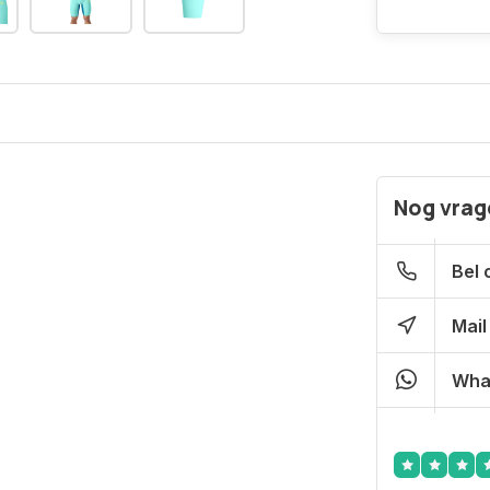
Nog vrage
Bel 
Mail
Wha