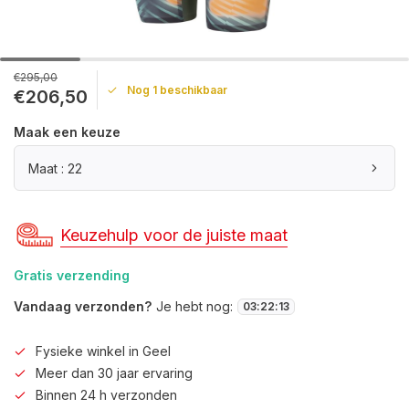
€295,00
Nog 1 beschikbaar
€206,50
Maak een keuze
Maat : 22
Keuzehulp voor de juiste maat
Gratis verzending
Vandaag verzonden?
Je hebt nog:
03
:
22
:
13
Fysieke winkel in Geel
Meer dan 30 jaar ervaring
Binnen 24 h verzonden