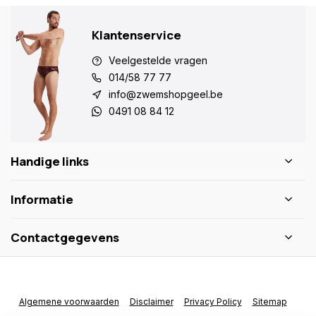
Klantenservice
Veelgestelde vragen
014/58 77 77
info@zwemshopgeel.be
0491 08 84 12
Handige links
Informatie
Contactgegevens
Algemene voorwaarden
Disclaimer
Privacy Policy
Sitemap