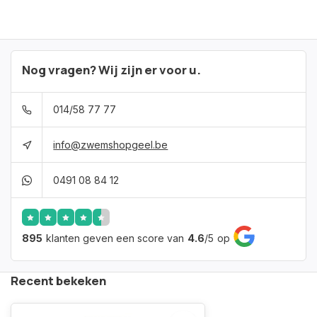
Nog vragen? Wij zijn er voor u.
014/58 77 77
info@zwemshopgeel.be
0491 08 84 12
895
klanten geven een score van
4.6
/
5
op
Recent bekeken