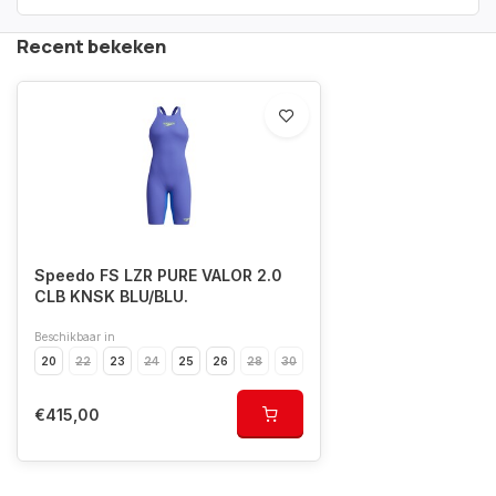
Recent bekeken
Speedo FS LZR PURE VALOR 2.0
CLB KNSK BLU/BLU.
Beschikbaar in
20
22
23
24
25
26
28
30
€415,00