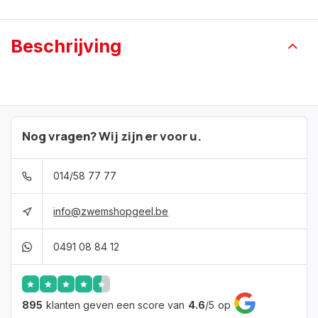
Beschrijving
Nog vragen? Wij zijn er voor u.
014/58 77 77
info@zwemshopgeel.be
0491 08 84 12
895
klanten geven een score van
4.6
/
5
op