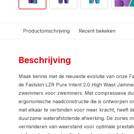
Productomschrijving
Recent bekeken
Beschrijving
Maak kennis met de nieuwste evolutie van onze Fas
de Fastskin LZR Pure Intent 2.0 High Waist Jamme
zwemmers voor zwemmers. Met compressieve dub
ergonomische naadconstructie die is ontworpen o
met elkaar te verbinden voor meer kracht, heeft de
duurzame waterafstotende afwerking. De zones met
verminderen van weerstand voor optimale prestaties