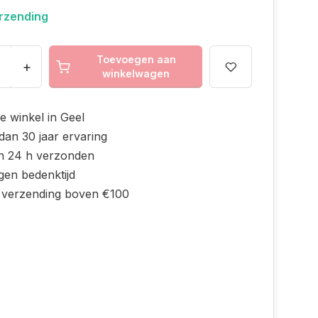
erzending
Toevoegen aan
+
winkelwagen
e winkel in Geel
dan 30 jaar ervaring
n 24 h verzonden
gen bedenktijd
s verzending boven €100