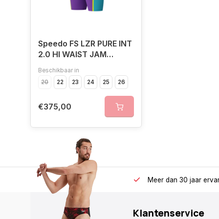
Speedo FS LZR PURE INT
2.0 HI WAIST JAM
PUR/TUR
Beschikbaar in
20
22
23
24
25
26
€375,00
Meer dan 30 jaar erva
Klantenservice