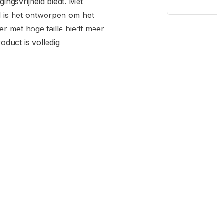
ingsvrijheid biedt. Met
 is het ontworpen om het
r met hoge taille biedt meer
oduct is volledig