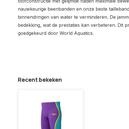
stofconstructie met gelijmde naden maximale beweg
nauwkeurige beenbanden en onze beste tailleband
binnendringen van water te verminderen. De jamme
bedekking, wat de prestaties kan verbeteren. Dit pr
goedgekeurd door World Aquatics.
Recent bekeken