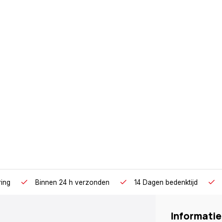
ring
Binnen 24 h verzonden
14 Dagen bedenktijd
Informatie