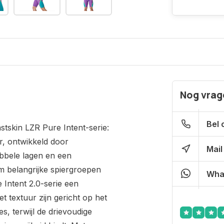
Nog vrage
Bel 
tskin LZR Pure Intent-serie:
r, ontwikkeld door
Mail
bele lagen en een
m belangrijke spiergroepen
Wha
 Intent 2.0-serie een
 textuur zijn gericht op het
, terwijl de drievoudige