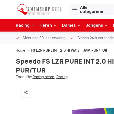
Alle
categorieën
Racing
Heren
Dames
Jongens
Meer dan 30 jaar ervaring
Binnen 24 h verzonde
Home
FS LZR PURE INT 2.0 HI WAIST JAM PUR/TUR
Speedo
FS LZR PURE INT 2.0 H
PUR/TUR
Toon alle:
Racing heren
,
Racing