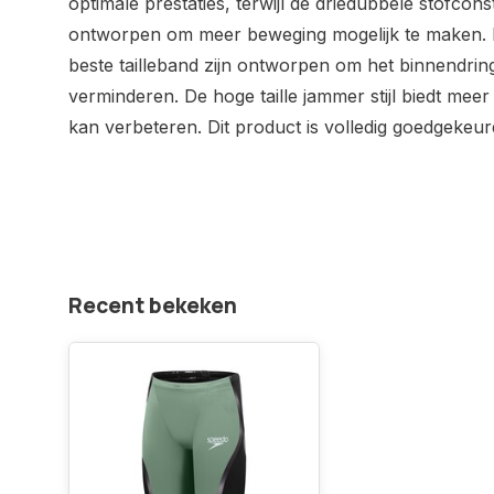
optimale prestaties, terwijl de driedubbele stofcons
ontworpen om meer beweging mogelijk te maken. 
beste tailleband zijn ontworpen om het binnendrin
verminderen. De hoge taille jammer stijl biedt meer
kan verbeteren. Dit product is volledig goedgekeu
Recent bekeken