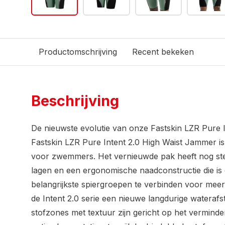
Productomschrijving
Recent bekeken
Beschrijving
De nieuwste evolutie van onze Fastskin LZR Pure 
Fastskin LZR Pure Intent 2.0 High Waist Jammer 
voor zwemmers. Het vernieuwde pak heeft nog st
lagen en een ergonomische naadconstructie die i
belangrijkste spiergroepen te verbinden voor mee
de Intent 2.0 serie een nieuwe langdurige wateraf
stofzones met textuur zijn gericht op het vermin