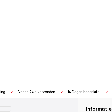
ring
Binnen 24 h verzonden
14 Dagen bedenktijd
Informatie