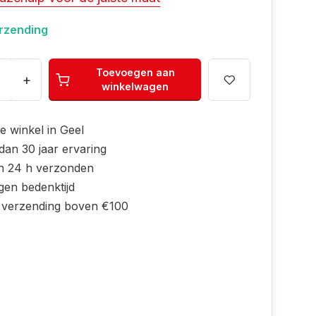
erzending
Toevoegen aan
+
winkelwagen
e winkel in Geel
dan 30 jaar ervaring
n 24 h verzonden
gen bedenktijd
s verzending boven €100