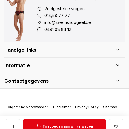
Veelgestelde vragen
014/58 77 77
info@zwemshopgeel.be
0491 08 84 12
Handige links
Informatie
Contactgegevens
Algemene voorwaarden
Disclaimer
Privacy Policy
Sitemap
Toevoegen aan winkelwagen