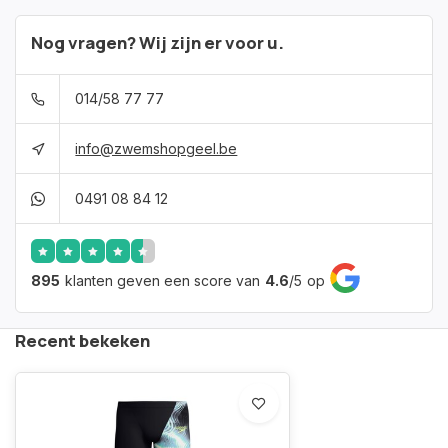
Nog vragen? Wij zijn er voor u.
014/58 77 77
info@zwemshopgeel.be
0491 08 84 12
895
klanten geven een score van
4.6
/
5
op
Recent bekeken