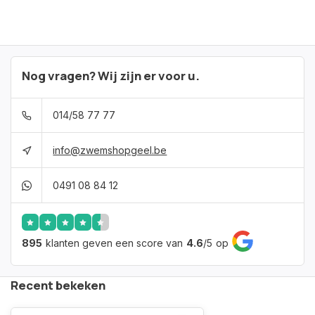
Nog vragen? Wij zijn er voor u.
014/58 77 77
info@zwemshopgeel.be
0491 08 84 12
895
klanten geven een score van
4.6
/
5
op
Recent bekeken