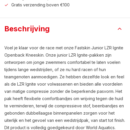
Gratis verzending boven €100
Beschrijving
Voel je klaar voor de race met onze Fastskin Junior LZR Ignite
Openback Kneeskin. Onze junior LZR Ignite-pakken zijn
ontworpen om jonge zwemmers comfortabel te laten voelen
tijdens lange wedstrijden, of ze nu hard racen of hun
teamgenoten aanmoedigen. Ze hebben dezelfde look en feel
als de LZR Ignite voor volwassenen en bieden alle voordelen
van matige compressie zonder de beperkende pasvorm. Het
pak heeft flexibele comfortbandjes om wrijving tegen de huid
te verminderen, terwijl de compressieve stof, beenbandjes en
gebonden dubbellaagse binnenpanelen zorgen voor het
uiterlijk en het gevoel van een wedstrijdpak, van start tot finish.
Dit product is volledig goedgekeurd door World Aquatics.