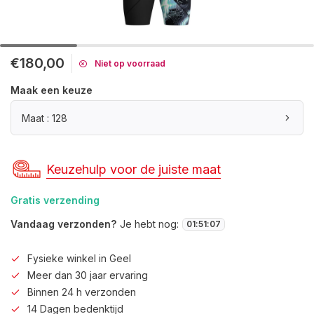
€180,00
Niet op voorraad
Maak een keuze
Maat : 128
Keuzehulp voor de juiste maat
Gratis verzending
Vandaag verzonden?
Je hebt nog:
01
:
51
:
06
Fysieke winkel in Geel
Meer dan 30 jaar ervaring
Binnen 24 h verzonden
14 Dagen bedenktijd