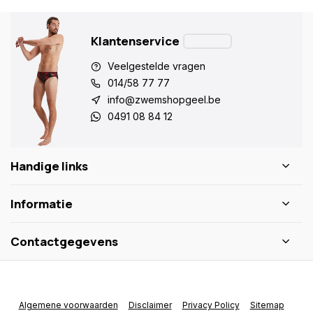
Klantenservice
Veelgestelde vragen
014/58 77 77
info@zwemshopgeel.be
0491 08 84 12
Handige links
Informatie
Contactgegevens
Algemene voorwaarden
Disclaimer
Privacy Policy
Sitemap