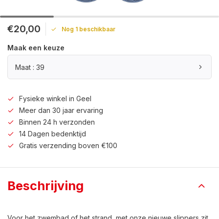
€20,00
Nog 1 beschikbaar
Maak een keuze
Maat : 39
Fysieke winkel in Geel
Meer dan 30 jaar ervaring
Binnen 24 h verzonden
14 Dagen bedenktijd
Gratis verzending boven €100
Beschrijving
Voor het zwembad of het strand, met onze nieuwe slippers zit