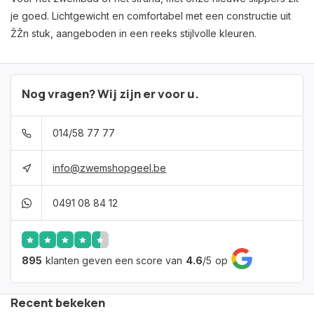
je goed. Lichtgewicht en comfortabel met een constructie uit
ŽŽn stuk, aangeboden in een reeks stijlvolle kleuren.
Nog vragen? Wij zijn er voor u.
014/58 77 77
info@zwemshopgeel.be
0491 08 84 12
895
klanten geven een score van
4.6
/
5
op
Recent bekeken