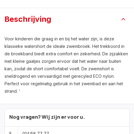
Beschrijving
Voor kinderen die graag in en bij het water zijn, is deze
klassieke watershort de ideale zwembroek. Het trekkoord in
de broekband biedt extra comfort en zekerheid. De zijzakken
met kleine gaatjes zorgen ervoor dat het water naar buiten
kan, zodat de short comfortabel voelt. De zwemshort is
sneldrogend en vervaardigd met gerecyled ECO nylon.
Perfect voor regelmatig gebruik in het zwembad en aan het
strand. '
Nog vragen? Wij zijn er voor u.
014/58 77 77