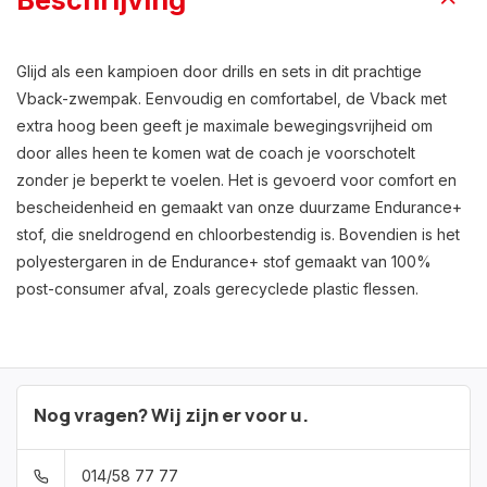
Beschrijving
Glijd als een kampioen door drills en sets in dit prachtige
Vback-zwempak. Eenvoudig en comfortabel, de Vback met
extra hoog been geeft je maximale bewegingsvrijheid om
door alles heen te komen wat de coach je voorschotelt
zonder je beperkt te voelen. Het is gevoerd voor comfort en
bescheidenheid en gemaakt van onze duurzame Endurance+
stof, die sneldrogend en chloorbestendig is. Bovendien is het
polyestergaren in de Endurance+ stof gemaakt van 100%
post-consumer afval, zoals gerecyclede plastic flessen.
Nog vragen? Wij zijn er voor u.
014/58 77 77