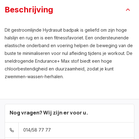
Beschrijving
Dit gestroomlijnde Hydrasuit badpak is geliefd om zijn hoge
halslijn en rug en is een fitnessfavoriet. Een ondersteunende
elastische onderband en voering helpen de beweging van de
buste te minimaliseren voor nul afleiding tijdens je workout. De
sneldrogende Endurance+ Max stof biedt een hoge
chloorbestendigheid en duurzaamheid, zodat je kunt
zwemmen-wassen-herhalen.
Nog vragen? Wij zijn er voor u.
014/58 77 77