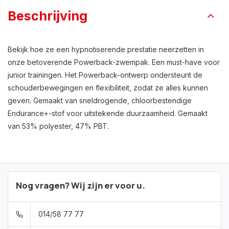
Beschrijving
Bekijk hoe ze een hypnotiserende prestatie neerzetten in
onze betoverende Powerback-zwempak. Een must-have voor
junior trainingen. Het Powerback-ontwerp ondersteunt de
schouderbewegingen en flexibiliteit, zodat ze alles kunnen
geven. Gemaakt van sneldrogende, chloorbestendige
Endurance+-stof voor uitstekende duurzaamheid. Gemaakt
van 53% polyester, 47% PBT.
Nog vragen? Wij zijn er voor u.
014/58 77 77