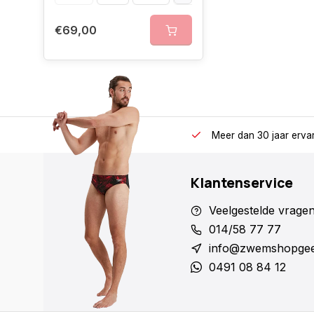
€69,00
Meer dan 30 jaar erva
Klantenservice
Veelgestelde vrage
014/58 77 77
info@zwemshopgee
0491 08 84 12