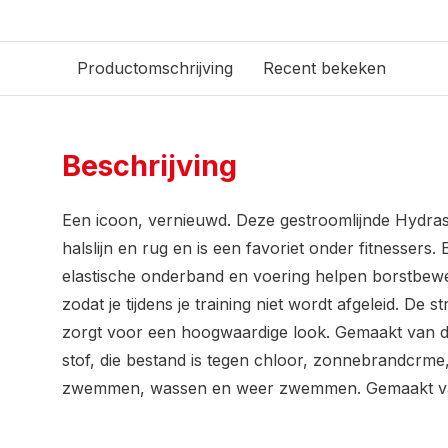
Productomschrijving
Recent bekeken
Beschrijving
Een icoon, vernieuwd. Deze gestroomlijnde Hydrasui
halslijn en rug en is een favoriet onder fitnessers
elastische onderband en voering helpen borstbewe
zodat je tijdens je training niet wordt afgeleid. De 
zorgt voor een hoogwaardige look. Gemaakt van
stof, die bestand is tegen chloor, zonnebrandcrme,
zwemmen, wassen en weer zwemmen. Gemaakt va