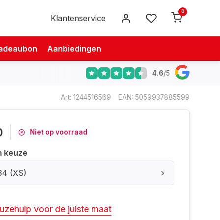
0
Klantenservice
adeaubon
Aanbiedingen
4.6
/
5
Art: 1244516569
EAN: 5059937885599
0
Niet op voorraad
n keuze
34 (XS)
uzehulp voor de juiste maat