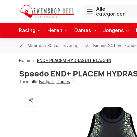
Alle
categorieën
Racing
Heren
Dames
Jongens
Meer dan 30 jaar ervaring
Binnen 24 h verzonde
Home
END+ PLACEM HYDRASUIT BLA/GRN
Speedo
END+ PLACEM HYDRAS
Toon alle:
Badpak
,
Dames