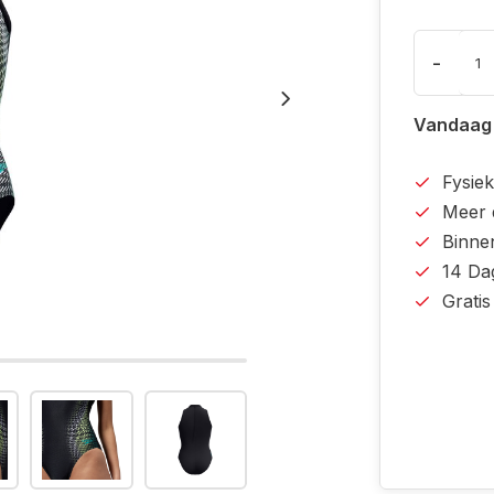
-
Vandaag
Fysiek
Meer 
Binne
14 Da
Grati