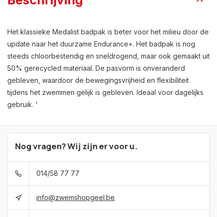
Beschrijving
Het klassieke Medalist badpak is beter voor het milieu door de
update naar het duurzame Endurance+. Het badpak is nog
steeds chloorbestendig en sneldrogend, maar ook gemaakt uit
50% gerecycled materiaal. De pasvorm is onveranderd
gebleven, waardoor de bewegingsvrijheid en flexibiliteit
tijdens het zwemmen gelijk is gebleven. Ideaal voor dagelijks
gebruik. '
Nog vragen? Wij zijn er voor u.
014/58 77 77
info@zwemshopgeel.be