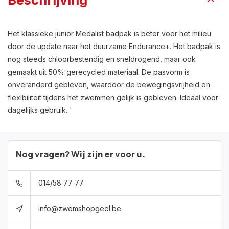
Beschrijving
Het klassieke junior Medalist badpak is beter voor het milieu
door de update naar het duurzame Endurance+. Het badpak is
nog steeds chloorbestendig en sneldrogend, maar ook
gemaakt uit 50% gerecycled materiaal. De pasvorm is
onveranderd gebleven, waardoor de bewegingsvrijheid en
flexibiliteit tijdens het zwemmen gelijk is gebleven. Ideaal voor
dagelijks gebruik. '
Nog vragen? Wij zijn er voor u.
014/58 77 77
info@zwemshopgeel.be