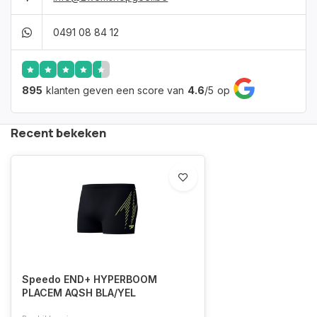
0491 08 84 12
895
klanten geven een score van
4.6
/
5
op
Recent bekeken
Speedo END+ HYPERBOOM
PLACEM AQSH BLA/YEL