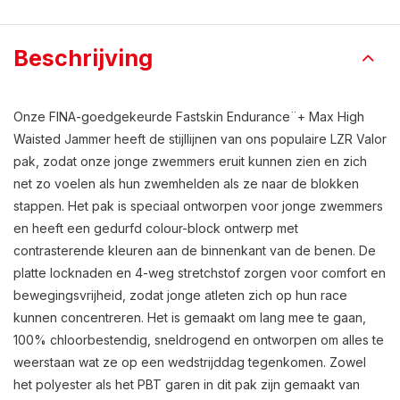
Beschrijving
Onze FINA-goedgekeurde Fastskin Endurance¨+ Max High
Waisted Jammer heeft de stijllijnen van ons populaire LZR Valor
pak, zodat onze jonge zwemmers eruit kunnen zien en zich
net zo voelen als hun zwemhelden als ze naar de blokken
stappen. Het pak is speciaal ontworpen voor jonge zwemmers
en heeft een gedurfd colour-block ontwerp met
contrasterende kleuren aan de binnenkant van de benen. De
platte locknaden en 4-weg stretchstof zorgen voor comfort en
bewegingsvrijheid, zodat jonge atleten zich op hun race
kunnen concentreren. Het is gemaakt om lang mee te gaan,
100% chloorbestendig, sneldrogend en ontworpen om alles te
weerstaan wat ze op een wedstrijddag tegenkomen. Zowel
het polyester als het PBT garen in dit pak zijn gemaakt van