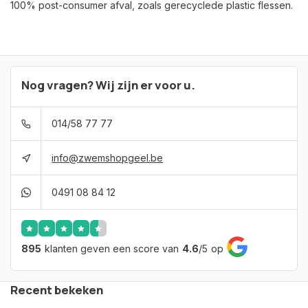
100% post-consumer afval, zoals gerecyclede plastic flessen.
Nog vragen? Wij zijn er voor u.
014/58 77 77
info@zwemshopgeel.be
0491 08 84 12
895
klanten geven een score van
4.6
/
5
op
Recent bekeken