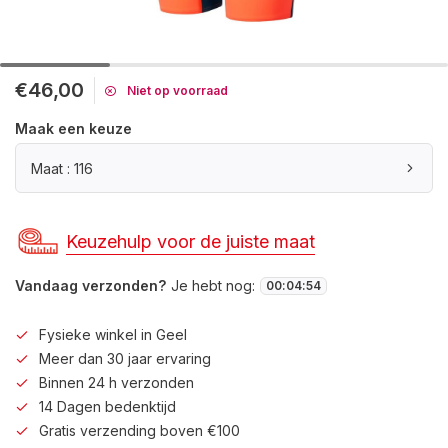
€46,00
Niet op voorraad
Maak een keuze
Maat : 116
Keuzehulp voor de juiste maat
Vandaag verzonden?
Je hebt nog:
00
:
04
:
54
Fysieke winkel in Geel
Meer dan 30 jaar ervaring
Binnen 24 h verzonden
14 Dagen bedenktijd
Gratis verzending boven €100