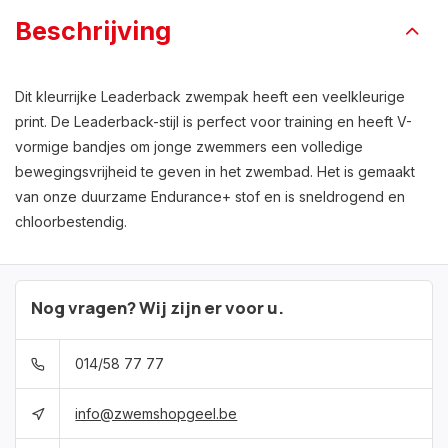
Beschrijving
Dit kleurrijke Leaderback zwempak heeft een veelkleurige
print. De Leaderback-stijl is perfect voor training en heeft V-
vormige bandjes om jonge zwemmers een volledige
bewegingsvrijheid te geven in het zwembad. Het is gemaakt
van onze duurzame Endurance+ stof en is sneldrogend en
chloorbestendig.
Nog vragen? Wij zijn er voor u.
014/58 77 77
info@zwemshopgeel.be