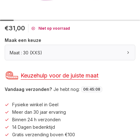
€31,00
Niet op voorraad
Maak een keuze
Maat : 30 (XXS)
Keuzehulp voor de juiste maat
Vandaag verzonden?
Je hebt nog:
06
:
45
:
08
Fysieke winkel in Geel
Meer dan 30 jaar ervaring
Binnen 24 h verzonden
14 Dagen bedenktijd
Gratis verzending boven €100