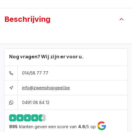
Beschrijving
Nog vragen? Wij zijn er voor u.
014/58 77 77
info@zwemshopgeel.be
0491 08 84 12
895
klanten geven een score van
4.6
/
5
op