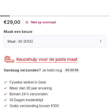
€29,00
Niet op voorraad
Maak een keuze
Maat : 30 (XXS)
Keuzehulp voor de juiste maat
Vandaag verzonden?
Je hebt nog:
03
:
30
:
56
Fysieke winkel in Geel
Meer dan 30 jaar ervaring
Binnen 24 h verzonden
14 Dagen bedenktijd
Gratis verzending boven €100