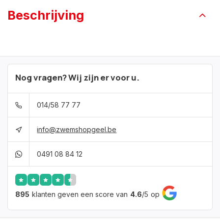
Beschrijving
Nog vragen? Wij zijn er voor u.
014/58 77 77
info@zwemshopgeel.be
0491 08 84 12
895
klanten geven een score van
4.6
/
5
op