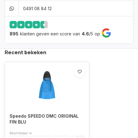
0491 08 84 12
895
klanten geven een score van
4.6
/
5
op
Recent bekeken
Speedo SPEEDO DMC ORIGINAL
FIN BLU
Beschikbaar in