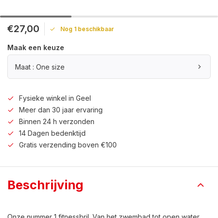
€27,00
Nog 1 beschikbaar
Maak een keuze
Maat : One size
Fysieke winkel in Geel
Meer dan 30 jaar ervaring
Binnen 24 h verzonden
14 Dagen bedenktijd
Gratis verzending boven €100
Beschrijving
Onze nummer 1 fitnessbril. Van het zwembad tot open water,