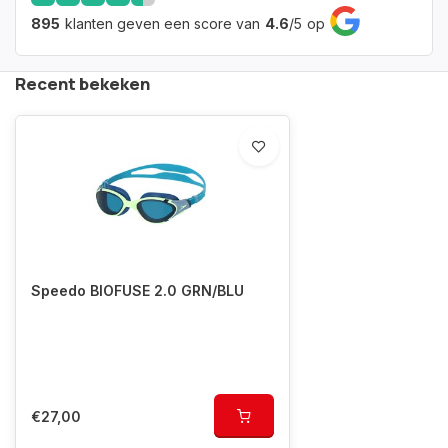
895
klanten geven een score van
4.6
/
5
op
Recent bekeken
Speedo BIOFUSE 2.0 GRN/BLU
€27,00