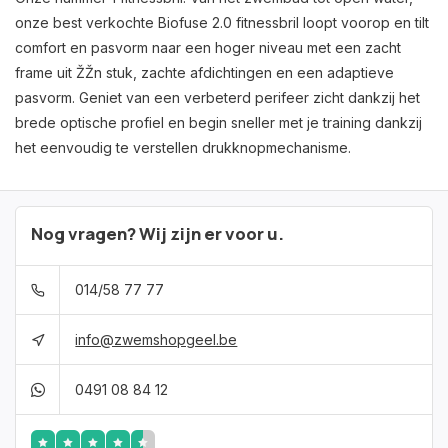
onze best verkochte Biofuse 2.0 fitnessbril loopt voorop en tilt
comfort en pasvorm naar een hoger niveau met een zacht
frame uit ŽŽn stuk, zachte afdichtingen en een adaptieve
pasvorm. Geniet van een verbeterd perifeer zicht dankzij het
brede optische profiel en begin sneller met je training dankzij
het eenvoudig te verstellen drukknopmechanisme.
Nog vragen? Wij zijn er voor u.
014/58 77 77
info@zwemshopgeel.be
0491 08 84 12