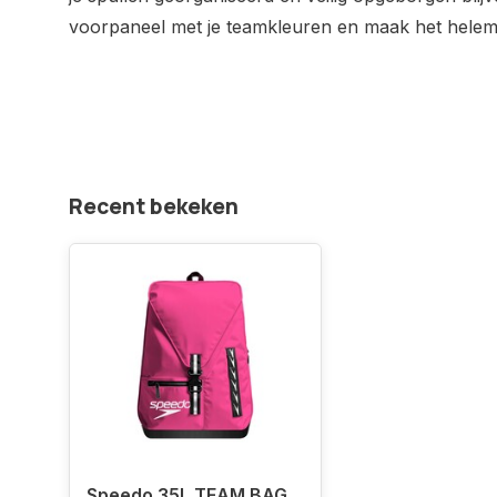
voorpaneel met je teamkleuren en maak het helema
Recent bekeken
Speedo 35L TEAM BAG