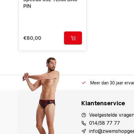
PIN
€80,00
Meer dan 30 jaar erva
Klantenservice
Veelgestelde vrage
014/58 77 77
info@zwemshopgee