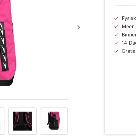
Fysiek
Meer 
Binne
14 Da
Grati