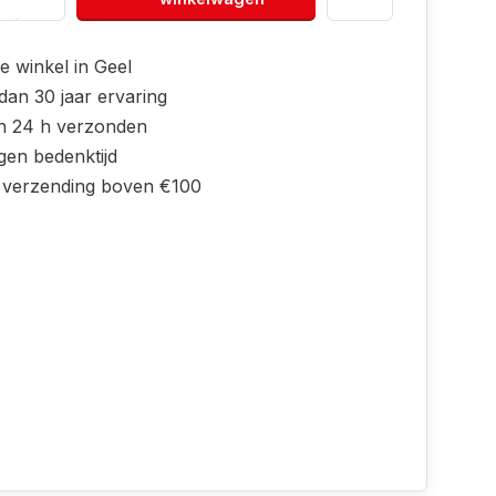
e winkel in Geel
dan 30 jaar ervaring
n 24 h verzonden
gen bedenktijd
s verzending boven €100