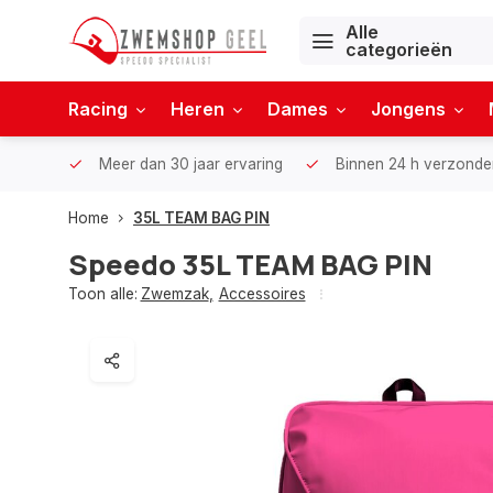
Alle
categorieën
Racing
Heren
Dames
Jongens
Meer dan 30 jaar ervaring
Binnen 24 h verzonde
Home
35L TEAM BAG PIN
Speedo
35L TEAM BAG PIN
Toon alle:
Zwemzak
,
Accessoires