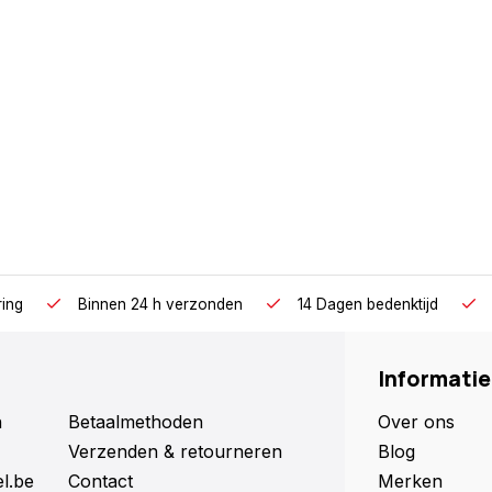
ring
Binnen 24 h verzonden
14 Dagen bedenktijd
Informatie
n
Betaalmethoden
Over ons
Verzenden & retourneren
Blog
l.be
Contact
Merken