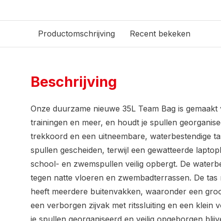
Productomschrijving
Recent bekeken
Beschrijving
Onze duurzame nieuwe 35L Team Bag is gemaakt 
trainingen en meer, en houdt je spullen georganis
trekkoord en een uitneembare, waterbestendige t
spullen gescheiden, terwijl een gewatteerde laptop
school- en zwemspullen veilig opbergt. De water
tegen natte vloeren en zwembadterrassen. De tas 
heeft meerdere buitenvakken, waaronder een groot
een verborgen zijvak met ritssluiting en een klein v
je spullen georganiseerd en veilig opgeborgen blijv