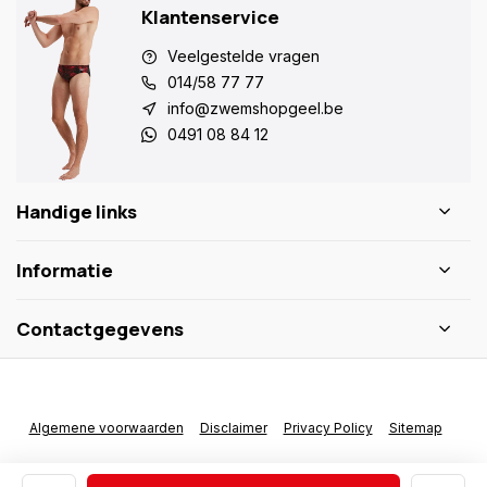
Klantenservice
Veelgestelde vragen
014/58 77 77
info@zwemshopgeel.be
0491 08 84 12
Handige links
Informatie
Contactgegevens
Algemene voorwaarden
Disclaimer
Privacy Policy
Sitemap