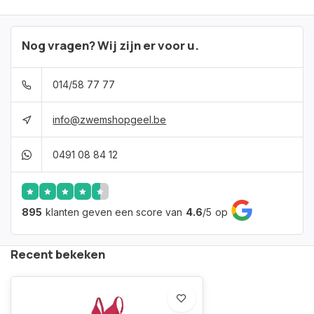
Nog vragen? Wij zijn er voor u.
014/58 77 77
info@zwemshopgeel.be
0491 08 84 12
895
klanten geven een score van
4.6
/
5
op
Recent bekeken