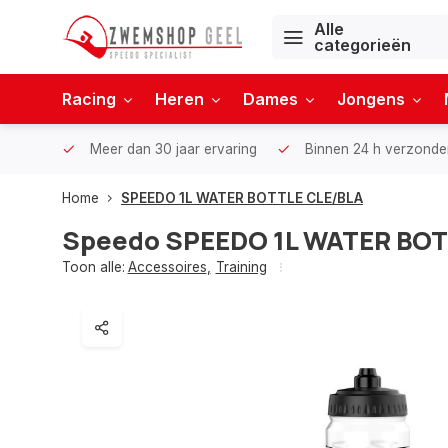
Alle
categorieën
Racing
Heren
Dames
Jongens
Meer dan 30 jaar ervaring
Binnen 24 h verzonde
Home
SPEEDO 1L WATER BOTTLE CLE/BLA
Speedo
SPEEDO 1L WATER BOT
Toon alle:
Accessoires
,
Training