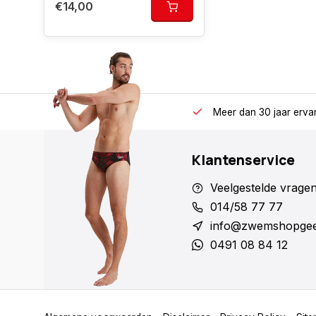
€14,00
Meer dan 30 jaar erva
Klantenservice
Veelgestelde vrage
014/58 77 77
info@zwemshopgee
0491 08 84 12