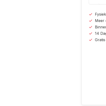
Fysiek
Meer 
Binne
14 Da
Grati