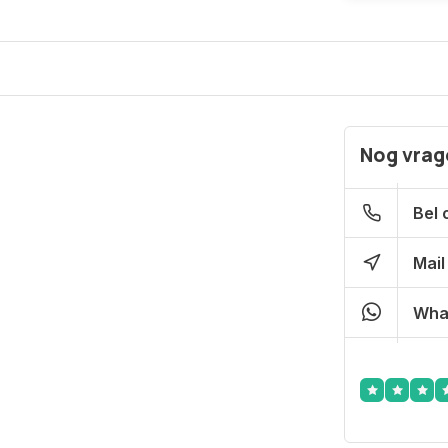
Nog vrage
Bel 
Mail
Wha