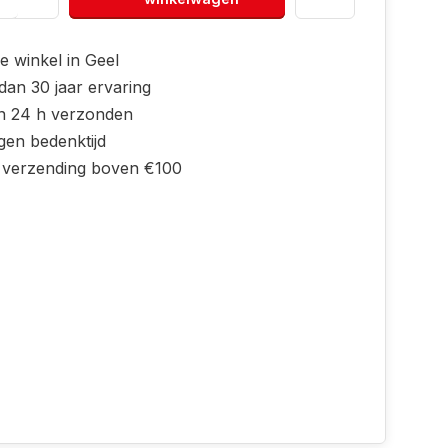
e winkel in Geel
dan 30 jaar ervaring
n 24 h verzonden
gen bedenktijd
s verzending boven €100